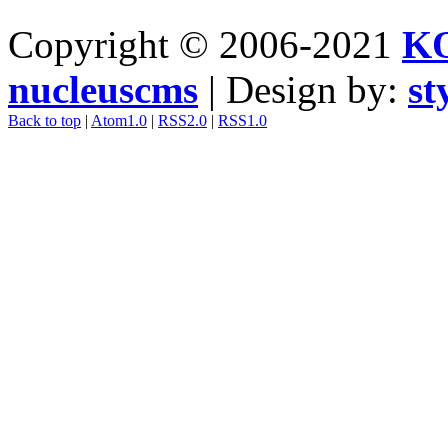
Copyright © 2006-2021
K
nucleuscms
| Design by:
st
Back to top
|
Atom1.0
|
RSS2.0
|
RSS1.0