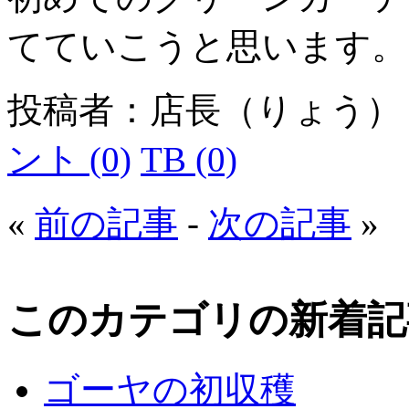
てていこうと思います。
投稿者：店長（りょう
ント (0)
TB (0)
«
前の記事
-
次の記事
»
このカテゴリの新着記
ゴーヤの初収穫