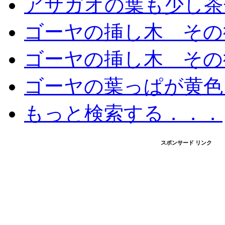
アサガオの葉も少し茶
ゴーヤの挿し木 その
ゴーヤの挿し木 その
ゴーヤの葉っぱが黄色
もっと検索する．．．
スポンサード リンク