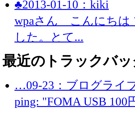
♣2013-01-10：kiki
wpaさん こんにち
した。とて...
最近のトラックバッ
…09-23：ブログライ
ping: "FOMA USB 100