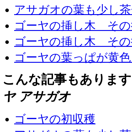
アサガオの葉も少し茶
ゴーヤの挿し木 その
ゴーヤの挿し木 その
ゴーヤの葉っぱが黄色
こんな記事もありま
ヤ アサガオ
ゴーヤの初収穫