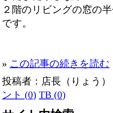
２階のリビングの窓の半
です。
»
この記事の続きを読む
投稿者：店長（りょう
ント (0)
TB (0)