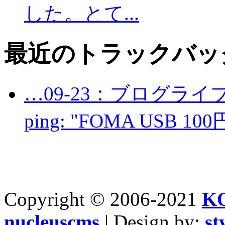
した。とて...
最近のトラックバッ
…09-23：ブログライ
ping: "FOMA USB 100
Copyright © 2006-2021
K
nucleuscms
| Design by:
st