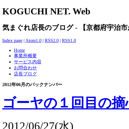
KOGUCHI NET. Web
気まぐれ店長のブログ - 【京都府宇治
Index page
|
Atom1.0
|
RSS2.0
|
RSS1.0
Home
事業所概要
サービス内容
お問合わせ
店長ブログ
2012年06月のバックナンバー
ゴーヤの１回目の摘
2012/06/27(水)