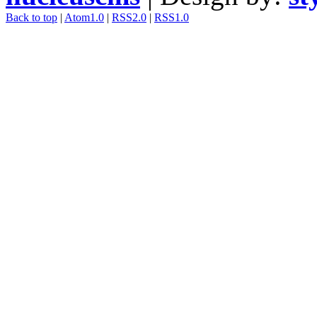
Back to top
|
Atom1.0
|
RSS2.0
|
RSS1.0