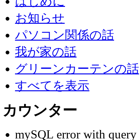
はじめに
お知らせ
パソコン関係の話
我が家の話
グリーンカーテンの話
すべてを表示
カウンター
mySQL error with que