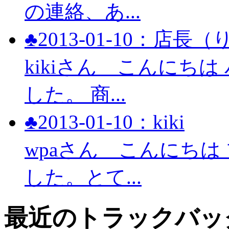
の連絡、あ...
♣2013-01-10：店長
kikiさん こんにち
した。 商...
♣2013-01-10：kiki
wpaさん こんにち
した。とて...
最近のトラックバッ