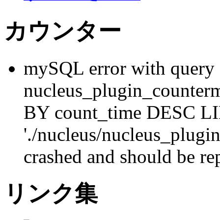
カウンター
mySQL error with que
nucleus_plugin_counte
BY count_time DESC LI
'./nucleus/nucleus_plugi
crashed and should be re
リンク集