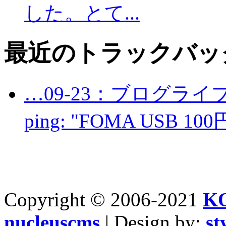
した。とて...
最近のトラックバッ
…09-23：ブログライ
ping: "FOMA USB 100
Copyright © 2006-2021
K
nucleuscms
| Design by:
st