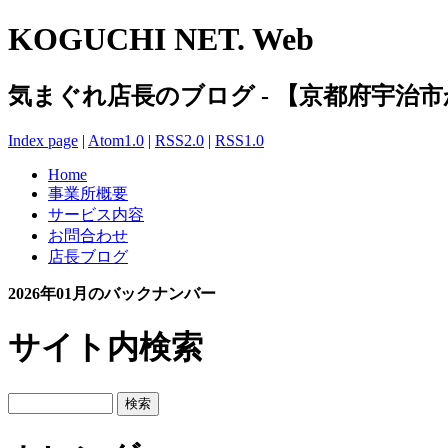
KOGUCHI NET. Web
気まぐれ店長のブログ - 【京都府宇治
Index page
|
Atom1.0
|
RSS2.0
|
RSS1.0
Home
事業所概要
サービス内容
お問合わせ
店長ブログ
2026年01月のバックナンバー
サイト内検索