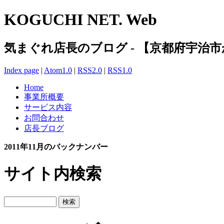
KOGUCHI NET. Web
気まぐれ店長のブログ - 【京都府宇治
Index page
|
Atom1.0
|
RSS2.0
|
RSS1.0
Home
事業所概要
サービス内容
お問合わせ
店長ブログ
2011年11月のバックナンバー
サイト内検索