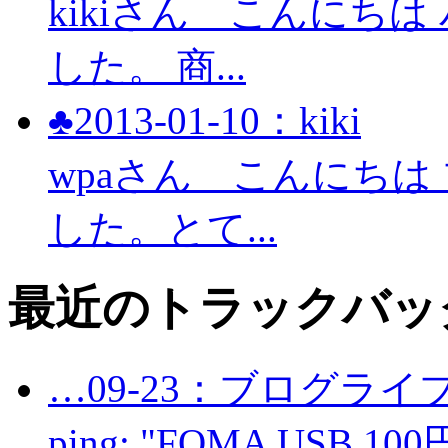
kikiさん こんにち
した。 商...
♣2013-01-10：kiki
wpaさん こんにち
した。とて...
最近のトラックバッ
…09-23：ブログライ
ping: "FOMA USB 100