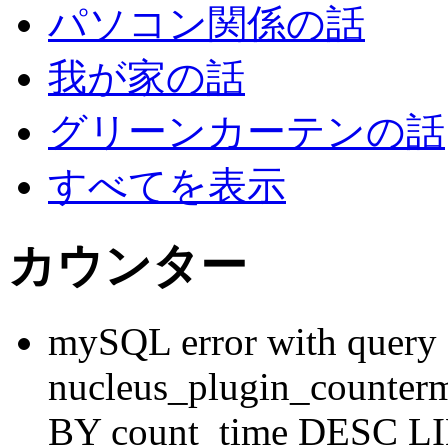
パソコン関係の話
我が家の話
グリーンカーテンの話
すべてを表示
カウンター
mySQL error with que
nucleus_plugin_counte
BY count_time DESC LI