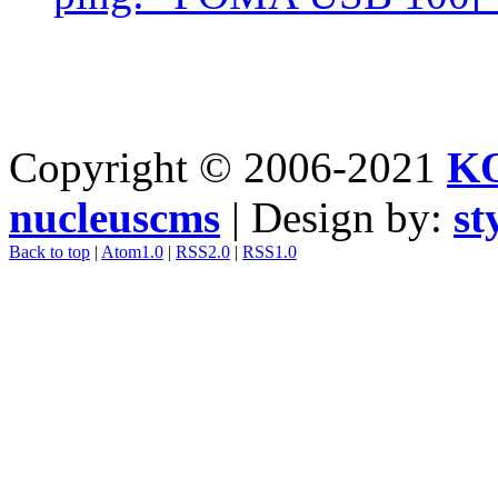
Copyright © 2006-2021
K
nucleuscms
| Design by:
st
Back to top
|
Atom1.0
|
RSS2.0
|
RSS1.0